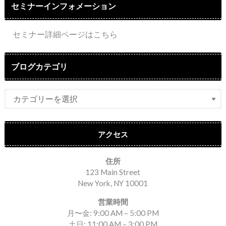
セミナーインフォメーション
セミナー詳細ページはこちら
ブログカテゴリ
アクセス
住所
123 Main Street
New York, NY 10001
営業時間
月〜金: 9:00 AM – 5:00 PM
土日: 11:00 AM – 3:00 PM