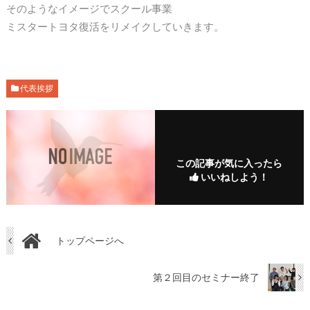
そのようなイメージでスクール事業
ミスタートヨタ復活をリメイクしていきます。
代表挨拶
この記事が気に入ったら
いいねしよう！
トップページへ
第２回目のセミナー終了