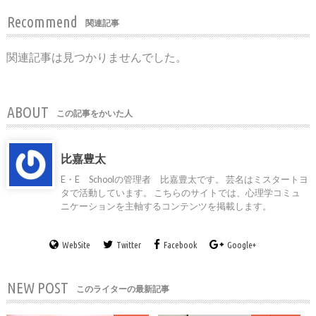
Recommend
関連記事
関連記事は見つかりませんでした。
ABOUT
この記事をかいた人
比嘉豊太
E・E Schoolの管理者 比嘉豊太です。 芸名はミスタートヨ
タで活動しています。 こちらのサイトでは、心理学コミュ
ニケーションを主軸するコンテンツを掲載します。
WebSite
Twitter
Facebook
Google+
NEW POST
このライターの最新記事