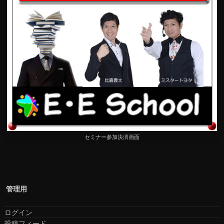
セミナー参加決済画面
管理用
ログイン
投稿フィード