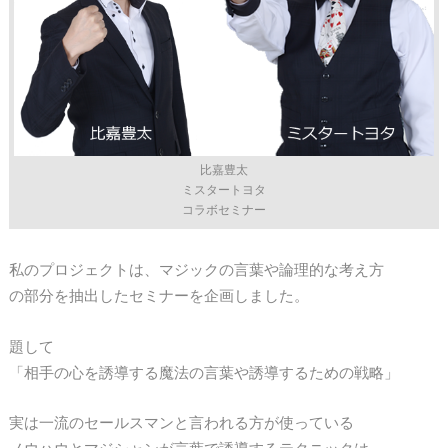
比嘉豊太
ミスタートヨタ
コラボセミナー
私のプロジェクトは、マジックの言葉や論理的な考え方
の部分を抽出したセミナーを企画しました。
題して
「相手の心を誘導する魔法の言葉や誘導するための戦略」
実は一流のセールスマンと言われる方が使っている